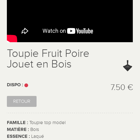
Toupie Fruit Poire
Jouet en Bois
DISPO :
7.50 €
RETOUR
FAMILLE :
Toupie top model
MATIÈRE :
Bois
ESSENCE :
Laqué