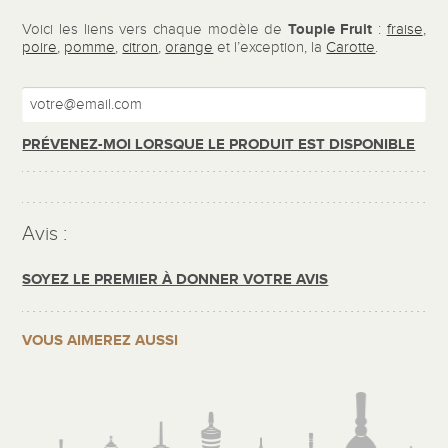
Toupie Fruit
Voici les liens vers chaque modèle de
:
fraise
,
poire
,
pomme
,
citron
,
orange
et l’exception, la
Carotte
.
PRÉVENEZ-MOI LORSQUE LE PRODUIT EST DISPONIBLE
Avis :
SOYEZ LE PREMIER À DONNER VOTRE AVIS
VOUS AIMEREZ AUSSI