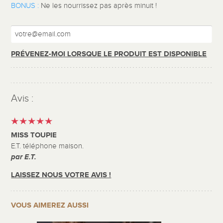
BONUS :
Ne les nourrissez pas après minuit !
PRÉVENEZ-MOI LORSQUE LE PRODUIT EST DISPONIBLE
Avis :
MISS TOUPIE
E.T. téléphone maison.
par E.T.
LAISSEZ NOUS VOTRE AVIS !
VOUS AIMEREZ AUSSI