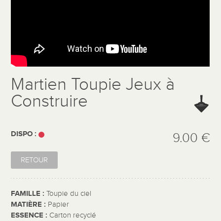
Martien Toupie Jeux à
Construire
DISPO :
9.00 €
RETOUR
FAMILLE :
Toupie du ciel
MATIÈRE :
Papier
ESSENCE :
Carton recyclé