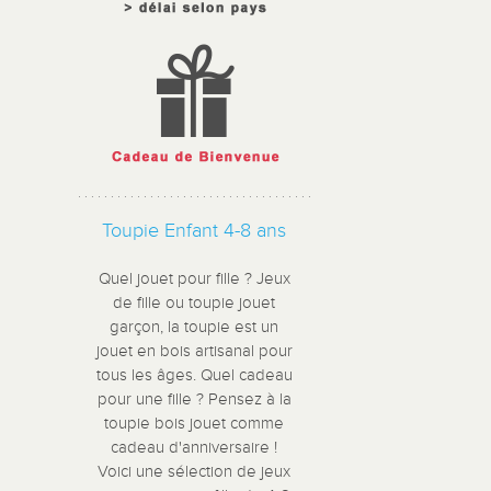
Toupie Enfant 4-8 ans
Quel jouet pour fille ? Jeux
de fille ou toupie jouet
garçon, la toupie est un
jouet en bois artisanal pour
tous les âges. Quel cadeau
pour une fille ? Pensez à la
toupie bois jouet comme
cadeau d'anniversaire !
Voici une sélection de jeux