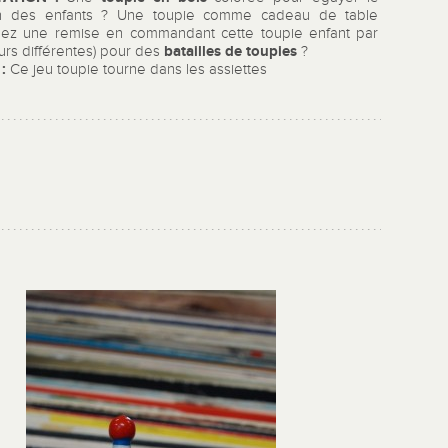
lon des enfants ? Une toupie comme cadeau de table
ez une remise en commandant cette toupie enfant par
batailles de toupies
urs différentes) pour des
?
 :
Ce jeu toupie tourne dans les assiettes