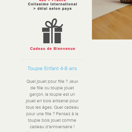
Toupie Enfant 4-8 ans
Quel jouet pour fille ? Jeux
de fille ou toupie jouet
garçon, la toupie est un
jouet en bois artisanal pour
tous les âges. Quel cadeau
pour une fille ? Pensez à la
toupie bois jouet comme
cadeau d'anniversaire !