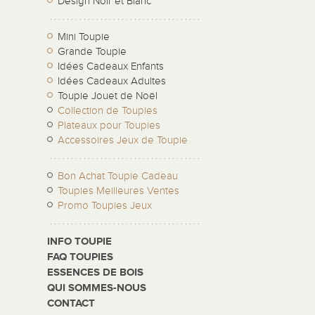
Design Noir et Blanc
Mini Toupie
Grande Toupie
Idées Cadeaux Enfants
Idées Cadeaux Adultes
Toupie Jouet de Noël
Collection de Toupies
Plateaux pour Toupies
Accessoires Jeux de Toupie
Bon Achat Toupie Cadeau
Toupies Meilleures Ventes
Promo Toupies Jeux
INFO TOUPIE
FAQ TOUPIES
ESSENCES DE BOIS
QUI SOMMES-NOUS
CONTACT