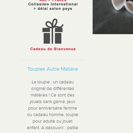
Toupies Autre Matière
La toupie : un cadeau
original de différentes
matières ! Ce sont des
jouets sans genre, jeux
pour anniversaire femme
ou cadeau homme, toupie
pour adulte ou jouet
enfant. A découvrir : petite