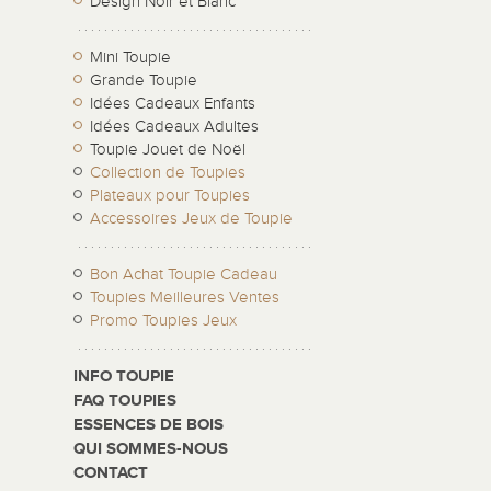
Design Noir et Blanc
Mini Toupie
Grande Toupie
Idées Cadeaux Enfants
Idées Cadeaux Adultes
Toupie Jouet de Noël
Collection de Toupies
Plateaux pour Toupies
Accessoires Jeux de Toupie
Bon Achat Toupie Cadeau
Toupies Meilleures Ventes
Promo Toupies Jeux
INFO TOUPIE
FAQ TOUPIES
ESSENCES DE BOIS
QUI SOMMES-NOUS
CONTACT