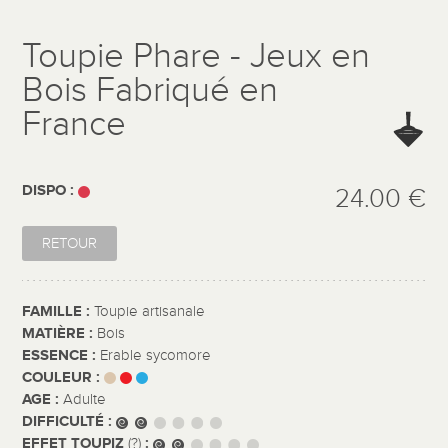
Toupie Phare - Jeux en
Bois Fabriqué en
France
DISPO :
24.00 €
RETOUR
FAMILLE :
Toupie artisanale
MATIÈRE :
Bois
ESSENCE :
Erable sycomore
COULEUR :
AGE :
Adulte
DIFFICULTÉ :
EFFET TOUPIZ
:
(?)