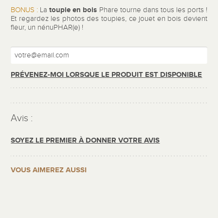
toupie en bois
BONUS :
La
Phare tourne dans tous les ports !
Et regardez les photos des toupies, ce jouet en bois devient
fleur, un nénuPHAR(e) !
PRÉVENEZ-MOI LORSQUE LE PRODUIT EST DISPONIBLE
Avis :
SOYEZ LE PREMIER À DONNER VOTRE AVIS
VOUS AIMEREZ AUSSI