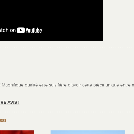
e! Magnifique qualité et je suis fière d'avoir cette pièce unique entre
RE AVIS !
SSI