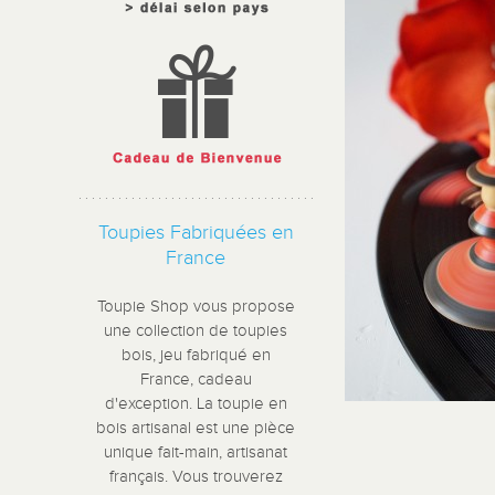
Toupies Fabriquées en
France
Toupie Shop vous propose
une collection de toupies
bois, jeu fabriqué en
France, cadeau
d'exception. La toupie en
bois artisanal est une pièce
unique fait-main, artisanat
français. Vous trouverez