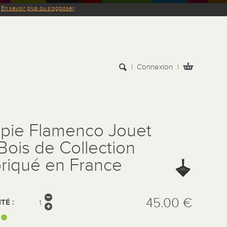
.
En savoir plus ou s'opposer
.
Connexion
pie Flamenco Jouet
Bois de Collection
riqué en France
45.00 €
TÉ :
: