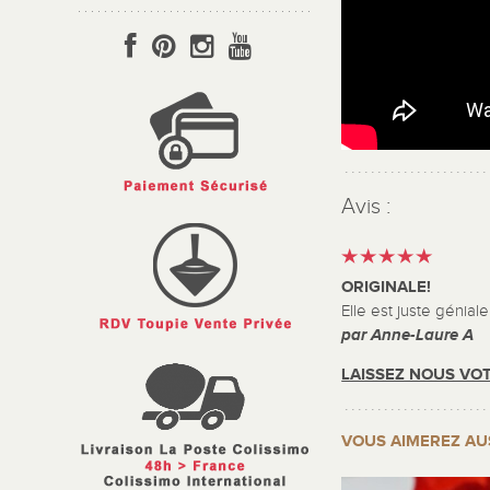
Avis :
ORIGINALE!
Elle est juste génial
par Anne-Laure A
LAISSEZ NOUS VOT
VOUS AIMEREZ AU