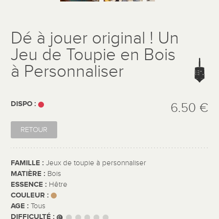
Dé à jouer original ! Un
Jeu de Toupie en Bois
à Personnaliser
DISPO :
6.50 €
RETOUR
FAMILLE :
Jeux de toupie à personnaliser
MATIÈRE :
Bois
ESSENCE :
Hêtre
COULEUR :
AGE :
Tous
DIFFICULTÉ :