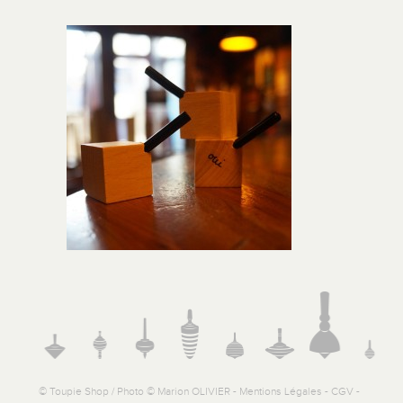
© Toupie Shop / Photo © Marion OLIVIER -
Mentions Légales
-
CGV
-