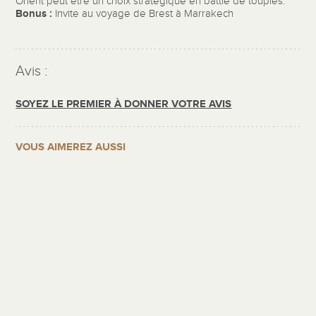
Orient peut être un choix stratégique en battle de toupies.
Bonus :
Invite au voyage de Brest à Marrakech
Avis :
SOYEZ LE PREMIER À DONNER VOTRE AVIS
VOUS AIMEREZ AUSSI