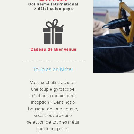
Toupies en Métal
Vous souhaitez acheter
une toupie gyroscope
métal ou la toupie metal
Inception ? Dans notre
boutique de jouet toupie,
vous trouverez une
sélection de toupies métal
: petite toupie en