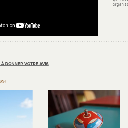
organis
R À DONNER VOTRE AVIS
SSI