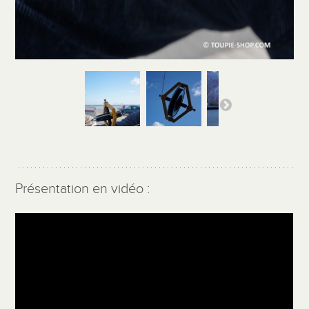
Présentation en vidéo :