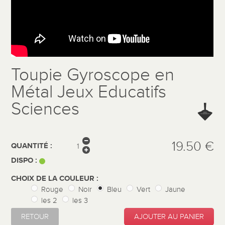
Toupie Gyroscope en
Métal Jeux Educatifs
Sciences
19.50 €
QUANTITÉ :
DISPO :
CHOIX DE LA COULEUR :
Rouge
Noir
Bleu
Vert
Jaune
les 2
les 3
RETOUR
AJOUTER AU PANIER