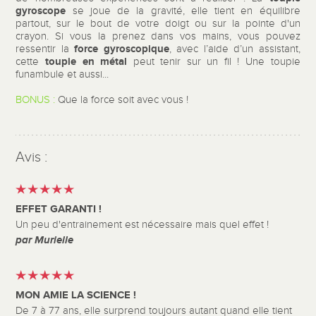
gyroscope
se joue de la gravité, elle tient en équilibre
partout, sur le bout de votre doigt ou sur la pointe d'un
crayon. Si vous la prenez dans vos mains, vous pouvez
force gyroscopique
ressentir la
, avec l’aide d’un assistant,
toupie en métal
cette
peut tenir sur un fil ! Une toupie
funambule et aussi...
BONUS :
Que la force soit avec vous !
Avis :
EFFET GARANTI !
Un peu d'entrainement est nécessaire mais quel effet !
par Murielle
MON AMIE LA SCIENCE !
De 7 à 77 ans, elle surprend toujours autant quand elle tient