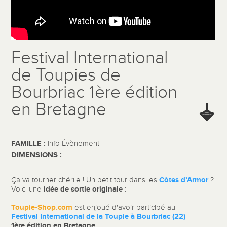
Festival International
de Toupies de
Bourbriac 1ère édition
en Bretagne
FAMILLE :
Info Évènement
DIMENSIONS :
Côtes d’Armor
Ç
a va tourner chéri.e ! Un petit tour dans les
?
idée de sortie originale
Voici une
:
Toupie-Shop.com
est enjoué d'avoir participé au
Festival International de la Toupie à Bourbriac (22)
1ère édition en Bretagne