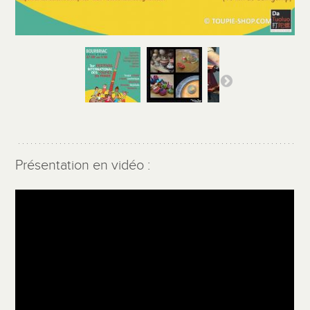
Présentation en vidéo :