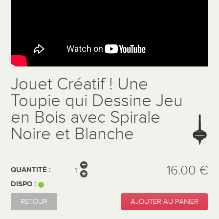
Jouet Créatif ! Une
Toupie qui Dessine Jeu
en Bois avec Spirale
Noire et Blanche
16.00 €
QUANTITÉ :
DISPO :
RETOUR
AJOUTER AU PANIER