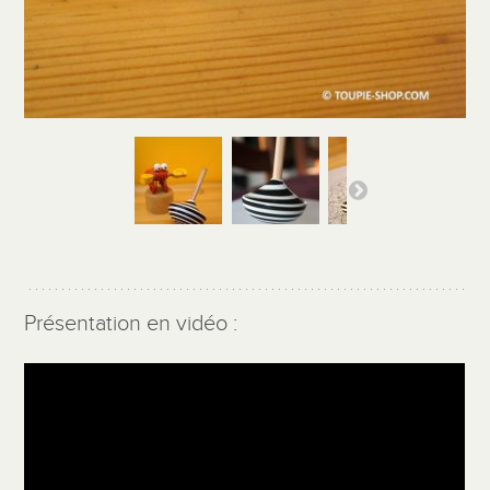
Présentation en vidéo :