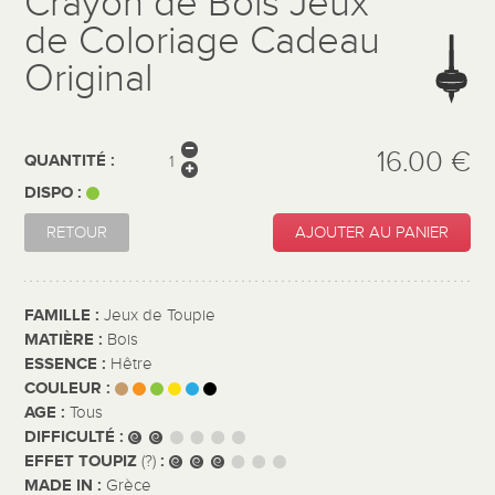
Crayon de Bois Jeux
de Coloriage Cadeau
Original
16.00 €
QUANTITÉ :
DISPO :
RETOUR
AJOUTER AU PANIER
FAMILLE :
Jeux de Toupie
MATIÈRE :
Bois
ESSENCE :
Hêtre
COULEUR :
AGE :
Tous
DIFFICULTÉ :
EFFET TOUPIZ
:
(?)
MADE IN :
Grèce