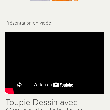
Présentation en vidéo :
Toupie Dessin avec