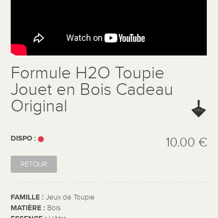
Formule H2O Toupie
Jouet en Bois Cadeau
Original
DISPO :
10.00 €
RETOUR
FAMILLE :
Jeux de Toupie
MATIÈRE :
Bois