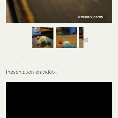
Présentation en vidéo :