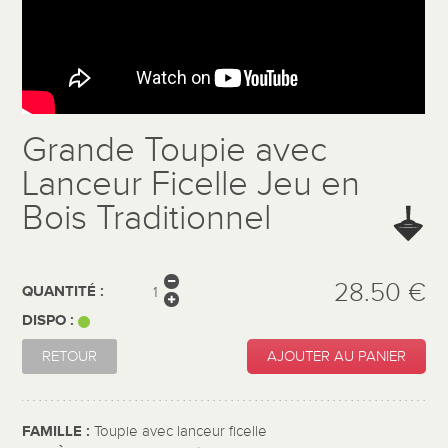
Grande Toupie avec
Lanceur Ficelle Jeu en
Bois Traditionnel
28.50 €
QUANTITÉ :
DISPO :
RETOUR
AJOUTER AU PANIER
FAMILLE :
Toupie avec lanceur ficelle