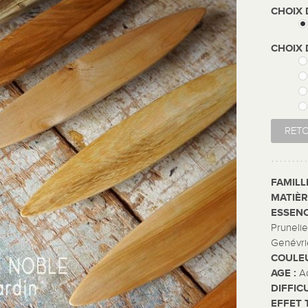
CHOIX 
CHOIX 
RET
FAMILL
MATIÈR
ESSENC
Prunelie
Genévri
COULE
AGE :
A
DIFFIC
EFFET 