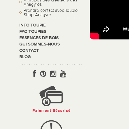
A propos des créateurs des
Anagyres
Prendre contact avec Toupie-
Shop-Anagyre
INFO TOUPIE
FAQ TOUPIES
ESSENCES DE BOIS
QUI SOMMES-NOUS
CONTACT
BLOG