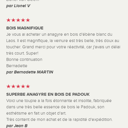
par Lionel V
BOIS MAGNIFIQUE
Je vous ai acheter un anagyre en bois d'ébène blanc du
Laos. Il est magnifique, la veinure est très belle, très doux au
toucher. Grand merci pour votre réactivité, car j'avais un délai
très court. Super!
Bonne continuation
Bernadette
par Bernadette MARTIN
SUPERBE ANAGYRE EN BOIS DE PADOUK
Voici une toupie a la fois étonnante et insolite, fabriquée
dans une très belle essence de bois le Padouk, son
esthétisme en fait un objet d'art.
Très content de mon achat et de la rapidité d'expédition.
par Jean B