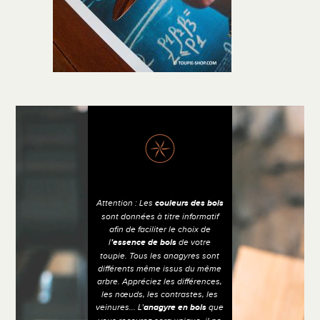
Attention : Les
couleurs des bois
sont données à titre informatif
afin de faciliter le choix de
l
’essence de bois
de votre
toupie. Tous les anagyres sont
différents même issus du même
arbre. Appréciez les différences,
les nœuds, les contrastes, les
veinures... L’
anagyre en bois
que