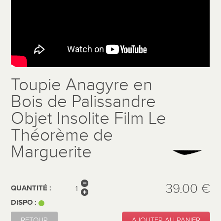
Toupie Anagyre en
Bois de Palissandre
Objet Insolite Film Le
Théorème de
Marguerite
39.00 €
QUANTITÉ :
DISPO :
RETOUR
AJOUTER AU PANIER