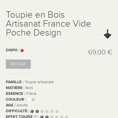
Toupie en Bois
Artisanat France Vide
Poche Design
DISPO :
69.00 €
RETOUR
FAMILLE :
Toupie artisanale
MATIÈRE :
Bois
ESSENCE :
Frêne
COULEUR :
AGE :
Adulte
DIFFICULTÉ :
EFFET TOUPIZ
:
(?)