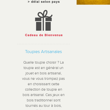
Toupies Artisanales
Quelle toupie choisir ? La
toupie est en général un
jouet en bois artisanal,
vous ne vous trompez pas
en choisissant cette
collection de toupie en
bois artisanal. Ces jeux en
bois traditionnel sont
tournés au tour à bois,