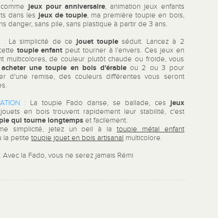
jeux pour anniversaire
l comme
, animation jeux enfants
jeux de toupie
ts dans les
, ma première toupie en bois,
ns danger, sans pile, sans plastique à partir de 3 ans.
jouet toupie
 :
La simplicité de ce
séduit. Lancez à 2
toupie enfant
 cette
peut tourner à l’envers. Ces jeux en
nt multicolores, de couleur plutôt chaude ou froide, vous
acheter une toupie
en bois d'érable
z
ou 2 ou 3 pour
ier d'une remise, des couleurs différentes vous seront
s.
jeux
ATION :
La toupie Fado danse, se ballade, ces
 jouets en bois trouvent rapidement leur stabilité, c'est
pie qui tourne longtemps
et facilement.
e simplicité, jetez un oeil à la
toupie métal enfant
 la petite
toupie jouet en bois artisanal
multicolore.
:
Avec la Fado, vous ne serez jamais Rémi