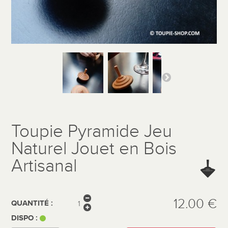
Toupie Pyramide Jeu
Naturel Jouet en Bois
Artisanal
12.00 €
QUANTITÉ :
DISPO :