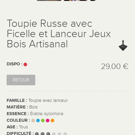
Toupie Russe avec
Ficelle et Lanceur Jeux
Bois Artisanal
DISPO :
29.00 €
RETOUR
FAMILLE :
Toupie avec lanceur
MATIÈRE :
Bois
ESSENCE :
Érable sycomore
COULEUR :
AGE :
Tous
DIFFICULTÉ :