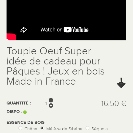
Toupie Oeuf Super
idée de cadeau pour
Pâques ! Jeux en bois
Made in France
16.50 €
QUANTITÉ :
DISPO :
ESSENCE DE BOIS
Chêne
Mélèze de Sibérie
Séquoia