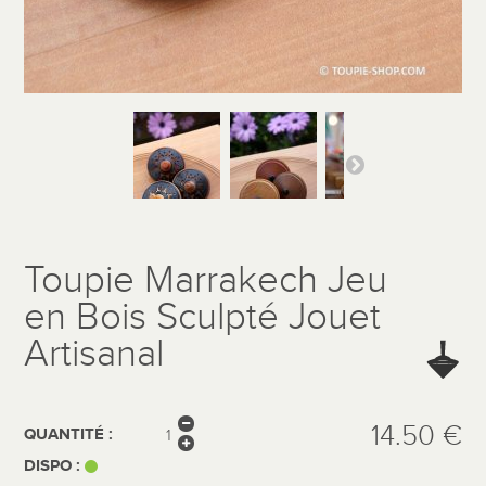
Toupie Marrakech Jeu
en Bois Sculpté Jouet
Artisanal
14.50 €
QUANTITÉ :
DISPO :