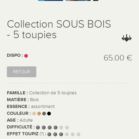
Collection SOUS BOIS
- 5 toupies
DISPO :
65.00 €
RETOUR
FAMILLE :
Collection de 5 toupies
MATIÈRE :
Bois
ESSENCE :
assortiment
COULEUR :
AGE :
Adulte
DIFFICULTÉ :
EFFET TOUPIZ
:
(?)