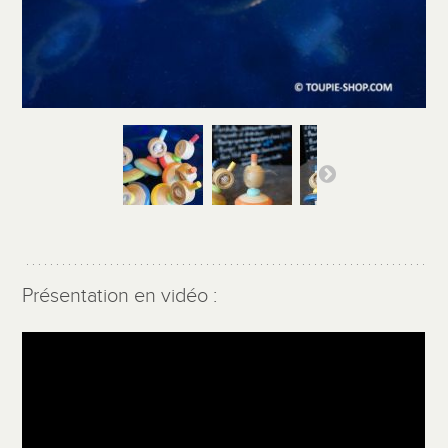
Présentation en vidéo :