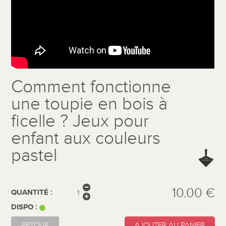
Comment fonctionne
une toupie en bois à
ficelle ? Jeux pour
enfant aux couleurs
pastel
10.00 €
QUANTITÉ :
DISPO :
RETOUR
AJOUTER AU PANIER